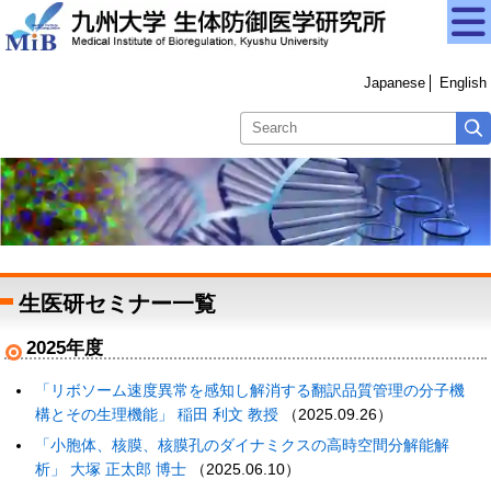
Japanese
English
生医研セミナー一覧
2025年度
「リボソーム速度異常を感知し解消する翻訳品質管理の分子機
構とその生理機能」 稲田 利文 教授
（2025.09.26）
「小胞体、核膜、核膜孔のダイナミクスの高時空間分解能解
析」 大塚 正太郎 博士
（2025.06.10）