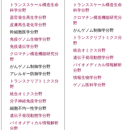
トランススケール構造生命
トランススケール構造生命
科学分野
科学分野
器官発生再生学分野
クロマチン構造機能研究分
野
皮膚再生老化学分野
がんゲノム制御学分野
幹細胞医学分野
トランスクリプトミクス分
免疫ゲノム生物学分野
野
免疫遺伝学分野
統合オミクス分野
クロマチン構造機能研究分
遺伝子発現動態学分野
野
バイオメディカル情報解析
がんゲノム制御学分野
分野
アレルギー防御学分野
情報生物学分野
トランスクリプトミクス分
ゲノム医科学分野
野
統合オミクス分野
分子神経免疫学分野
細胞不均一性学分野
遺伝子発現動態学分野
バイオメディカル情報解析
分野