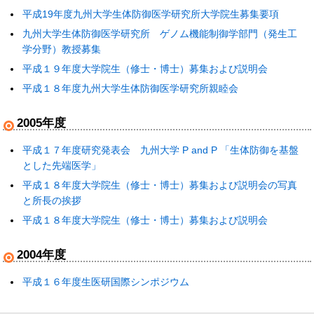
平成19年度九州大学生体防御医学研究所大学院生募集要項
九州大学生体防御医学研究所 ゲノム機能制御学部門（発生工
学分野）教授募集
平成１９年度大学院生（修士・博士）募集および説明会
平成１８年度九州大学生体防御医学研究所親睦会
2005年度
平成１７年度研究発表会 九州大学 P and P 「生体防御を基盤
とした先端医学」
平成１８年度大学院生（修士・博士）募集および説明会の写真
と所長の挨拶
平成１８年度大学院生（修士・博士）募集および説明会
2004年度
平成１６年度生医研国際シンポジウム