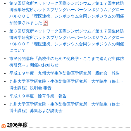
第３回研究所ネットワーク国際シンポジウム／第１７回生体防
御医学研究所ホットスプリングハーバーシンポジウム／グロー
バルＣＯＥ「理医連携」シンポジウム合同シンポジウムの開催
が開催されました
第３回研究所ネットワーク国際シンポジウム／第１７回生体防
御医学研究所ホットスプリングハーバーシンポジウム／グロー
バルＣＯＥ「理医連携」シンポジウム合同シンポジウムの開催
について
市民公開講座「高校生のための免疫学～ここまで進んだ生体防
御研究～」開催のお知らせ
平成１９年度 九州大学生体防御医学研究所 親睦会 報告
九州大学医学研究院・生体防御医学研究所 大学院生（修士・
博士課程）説明会 報告
平成１９年度 除草作業 報告
九州大学医学研究院・生体防御医学研究所 大学院生（修士・
博士課程）募集および説明会
2006年度