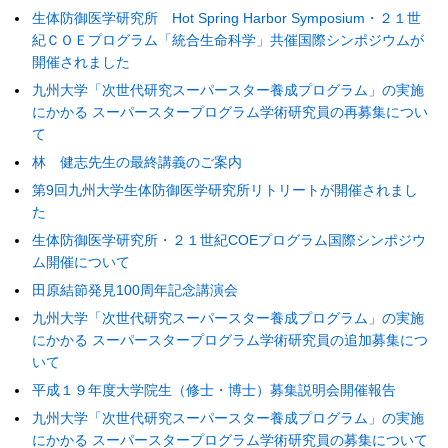
生体防御医学研究所 Hot Spring Harbor Symposium・２１世
紀ＣＯＥプログラム「統合生命科学」共催国際シンポジウムが
開催されました
九州大学「次世代研究スーパースター養成プログラム」の実施
にかかる スーパースタープログラム学術研究員の再募集につい
て
林 健志先生の最終講義のご案内
第9回九州大学生体防御医学研究所リトリートが開催されまし
た
生体防御医学研究所・２１世紀COEプログラム国際シンポジウ
ム開催について
田原結節発見100周年記念講演会
九州大学「次世代研究スーパースター養成プログラム」の実施
にかかる スーパースタープログラム学術研究員の追加募集につ
いて
平成１９年度大学院生（修士・博士）募集説明会開催報告
九州大学「次世代研究スーパースター養成プログラム」の実施
にかかる スーパースタープログラム学術研究員の募集について