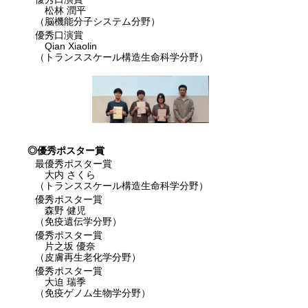
松林 潤平
（脳機能分子システム分野）
優秀口演賞
Qian Xiaolin
（トランススケール構造生命科学分野）
◎優秀ポスター賞
最優秀ポスター賞
大内 さくら
（トランススケール構造生命科学分野）
優秀ポスター賞
森野 健児
（免疫遺伝学分野）
優秀ポスター賞
片之坂 優奈
（皮膚再生老化学分野）
優秀ポスター賞
大迫 瑞季
（免疫ゲノム生物学分野）