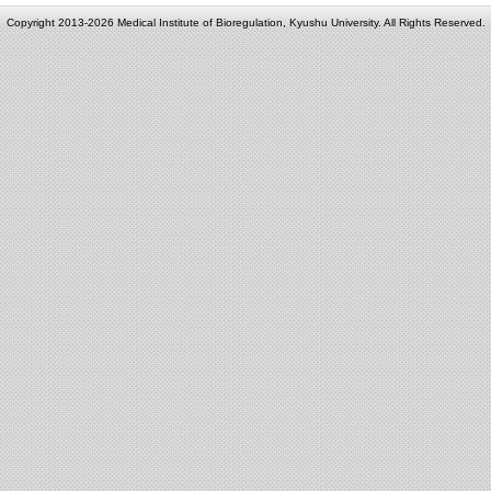
Copyright 2013-2026 Medical Institute of Bioregulation, Kyushu University. All Rights Reserved.