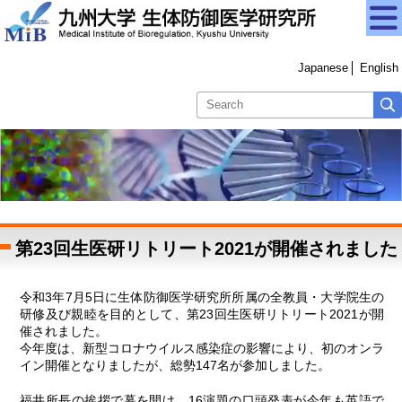
Japanese
English
第23回生医研リトリート2021が開催されました
令和3年7月5日に生体防御医学研究所所属の全教員・大学院生の
研修及び親睦を目的として、第23回生医研リトリート2021が開
催されました。
今年度は、新型コロナウイルス感染症の影響により、初のオンラ
イン開催となりましたが、総勢147名が参加しました。
福井所長の挨拶で幕を開け、16演題の口頭発表が今年も英語で