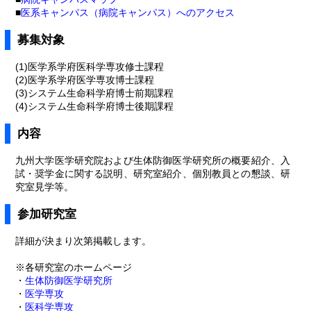
■
医系キャンパス（病院キャンパス）へのアクセス
募集対象
(1)医学系学府医科学専攻修士課程
(2)医学系学府医学専攻博士課程
(3)システム生命科学府博士前期課程
(4)システム生命科学府博士後期課程
内容
九州大学医学研究院および生体防御医学研究所の概要紹介、入
試・奨学金に関する説明、研究室紹介、個別教員との懇談、研
究室見学等。
参加研究室
詳細が決まり次第掲載します。
※各研究室のホームページ
・
生体防御医学研究所
・
医学専攻
・
医科学専攻