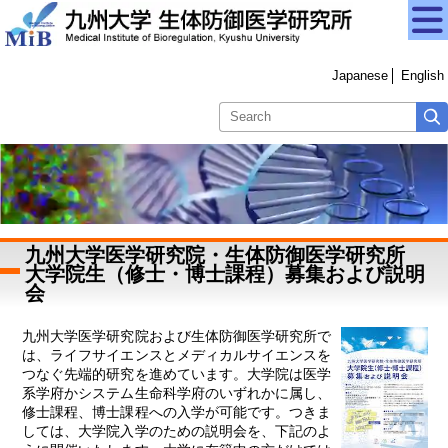
Japanese
English
九州大学医学研究院・生体防御医学研究所
大学院生（修士・博士課程）募集および説明
会
九州大学医学研究院および生体防御医学研究所で
は、ライフサイエンスとメディカルサイエンスを
つなぐ先端的研究を進めています。大学院は医学
系学府かシステム生命科学府のいずれかに属し、
修士課程、博士課程への入学が可能です。つきま
しては、大学院入学のための説明会を、下記のよ