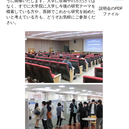
うに開催いたします。大学に在籍中の方だけでは
なく、すでに大学院に入学し今後の研究テーマを
説明会のPDF
模索している方や、医師でこれから研究を始めた
ファイル
いと考えている方も、どうぞお気軽にご参加くだ
さい。