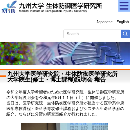
Japanese
English
九州大学医学研究院・生体防御医学研究所
大学院生(修士・博士課程)説明会 報告
令和２年度入学希望者のための医学研究院・生体防御医学研究所
の大学院説明会を令和元年5月１１日（土）に開催しました。
当日は、医学研究院・生体防御医学研究所が担当する医学系学府
医学専攻課程・医科学専攻修士課程およびシステム生命科学府の
紹介、ならびに分野の研究室紹介が行われました。