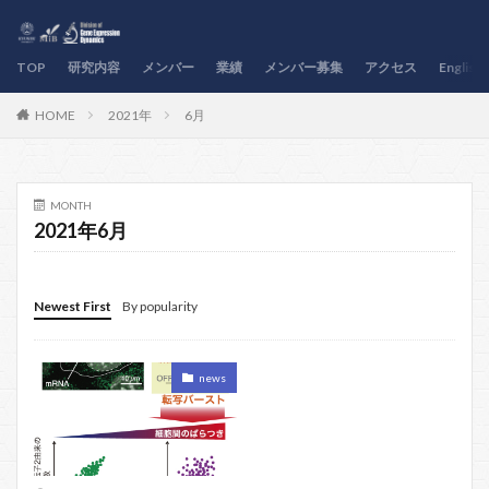
TOP
研究内容
メンバー
業績
メンバー募集
アクセス
English
HOME
2021年
6月
MONTH
2021年6月
Newest First
By popularity
news