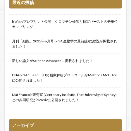
最近の投稿
bioRxivプレプリント公開：クロマチン修飾と転写バーストの分単位
カップリング
月刊「細胞」2025年6月号 (RNA 生物学の最前線)に総説が掲載され
ました！
新しい論文がScience Advancesに掲載されました！
DNA/RNA/IF-seqFISHの画像解析プロトコールがMethods Mol. Biol.
に公開されました！
Mat Francois研究室 (Centenary Institute, The University of Sydney)
との共同研究がbioRxivに公開されました！
アーカイブ