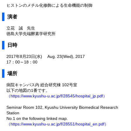
ヒストンのメチル化修飾による生命機能の制御
演者
立花 誠 先生
徳島大学先端酵素学研究所
日時
2017年8月23日(水) Aug. 23(Wed), 2017
17：00～18：00
場所
病院キャンパス内 総合研究棟 102号室
以下の地図の1番です。
（https://www.kyushu-u.ac.jp/f/28545/hospital_jp.pdf）
Seminar Room 102, Kyushu University Biomedical Research
Station
No.1 on the following linked map.
（https://www.kyushu-u.ac.jp/f/28551/hospital_en.pdf）