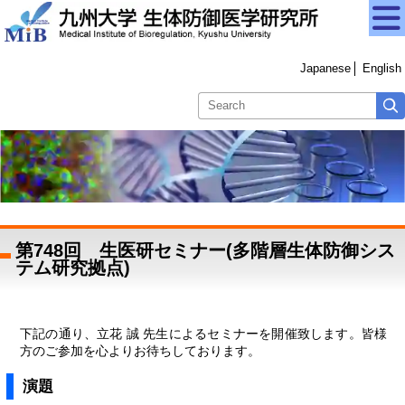
Japanese
English
第748回 生医研セミナー(多階層生体防御シス
テム研究拠点)
下記の通り、立花 誠 先生によるセミナーを開催致します。皆様
方のご参加を心よりお待ちしております。
演題