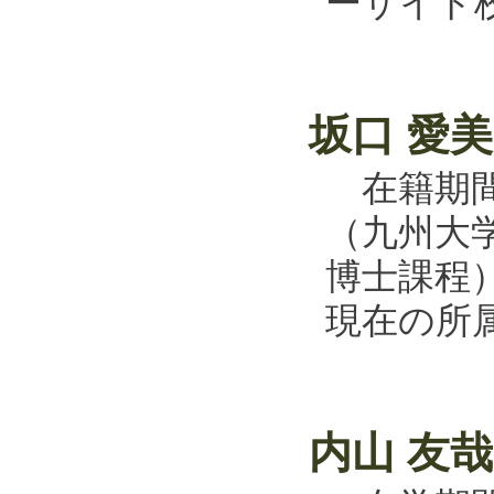
ーサイド
坂口 愛
在籍期間：
（九州大
博士課程
現在の所
内山 友