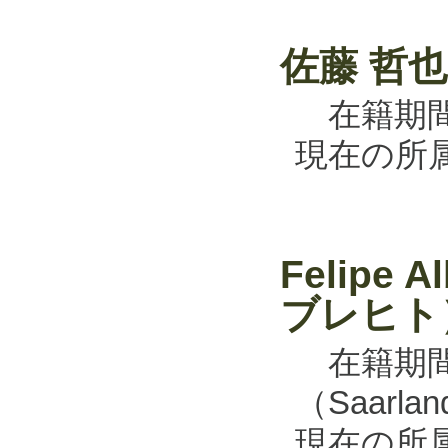
佐藤 哲
在籍期間：
現在の所
Felipe
ブレヒト
在籍期間：
（Saarla
現在の所属：R