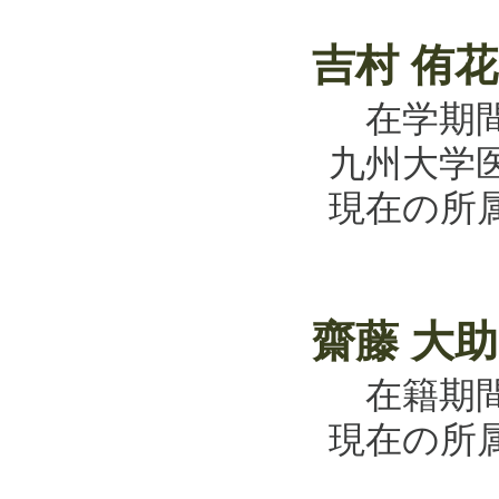
吉村 侑
在学期間
九州大学
現在の所
齋藤 大
在籍期間：
現在の所