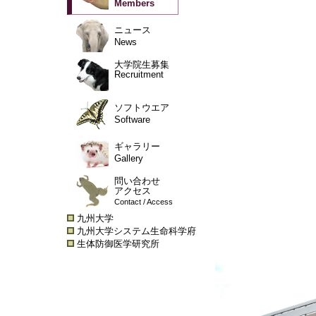
Members
ニュース
News
大学院生募集
Recruitment
ソフトウエア
Software
ギャラリー
Gallery
問い合わせ
アクセス
Contact / Access
九州大学
九州大学システム生命科学府
生体防御医学研究所